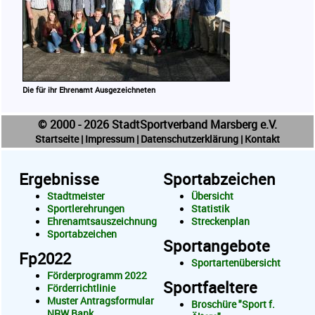
Die für ihr Ehrenamt Ausgezeichneten
© 2000 - 2026 StadtSportverband Marsberg e.V.
Startseite
|
Impressum
|
Datenschutzerklärung
|
Kontakt
Ergebnisse
Sportabzeichen
Stadtmeister
Übersicht
Sportlerehrungen
Statistik
Ehrenamtsauszeichnung
Streckenplan
Sportabzeichen
Sportangebote
Fp2022
Sportartenübersicht
Förderprogramm 2022
Sportfaeltere
Förderrichtlinie
Muster Antragsformular
Broschüre "Sport f.
NRW Bank