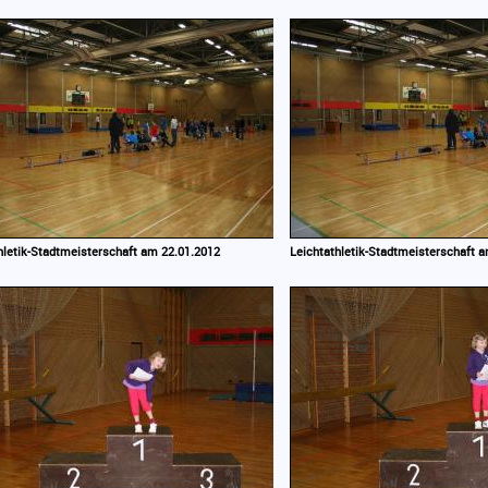
hletik-Stadtmeisterschaft am 22.01.2012
Leichtathletik-Stadtmeisterschaft 