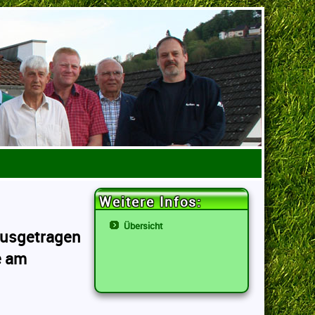
Weitere Infos:
Übersicht
ausgetragen
e am