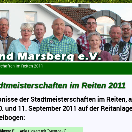
schaften im Reiten 2011
dtmeisterschaften im Reiten 2011
nisse der Stadtmeisterschaften im Reiten, 
. und 11. September 2011 auf der Reitanlag
elbogen:
Klasse E:
Anja Pickart mit "Mentos 8"