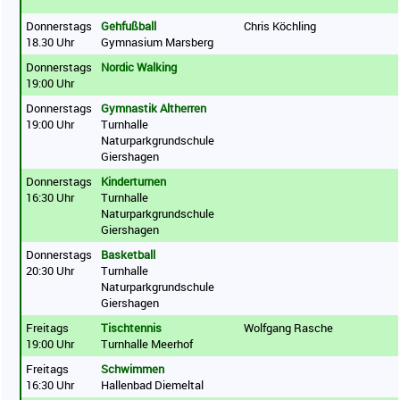
Donnerstags
Gehfußball
Chris Köchling
18.30 Uhr
Gymnasium Marsberg
Donnerstags
Nordic Walking
19:00 Uhr
Donnerstags
Gymnastik Altherren
19:00 Uhr
Turnhalle
Naturparkgrundschule
Giershagen
Donnerstags
Kinderturnen
16:30 Uhr
Turnhalle
Naturparkgrundschule
Giershagen
Donnerstags
Basketball
20:30 Uhr
Turnhalle
Naturparkgrundschule
Giershagen
Freitags
Tischtennis
Wolfgang Rasche
19:00 Uhr
Turnhalle Meerhof
Freitags
Schwimmen
16:30 Uhr
Hallenbad Diemeltal