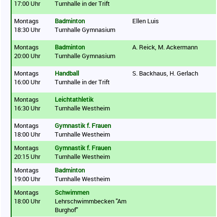
17:00 Uhr
Turnhalle in der Trift
Montags
Badminton
Ellen Luis
18:30 Uhr
Turnhalle Gymnasium
Montags
Badminton
A. Reick, M. Ackermann
20:00 Uhr
Turnhalle Gymnasium
Montags
Handball
S. Backhaus, H. Gerlach
16:00 Uhr
Turnhalle in der Trift
Montags
Leichtathletik
16:30 Uhr
Turnhalle Westheim
Montags
Gymnastik f. Frauen
18:00 Uhr
Turnhalle Westheim
Montags
Gymnastik f. Frauen
20:15 Uhr
Turnhalle Westheim
Montags
Badminton
19:00 Uhr
Turnhalle Westheim
Montags
Schwimmen
18:00 Uhr
Lehrschwimmbecken "Am
Burghof"