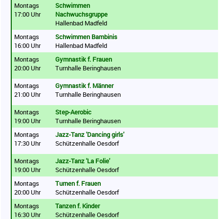
Montags
Schwimmen
17:00 Uhr
Nachwuchsgruppe
Hallenbad Madfeld
Montags
Schwimmen Bambinis
16:00 Uhr
Hallenbad Madfeld
Montags
Gymnastik f. Frauen
20:00 Uhr
Turnhalle Beringhausen
Montags
Gymnastik f. Männer
21:00 Uhr
Turnhalle Beringhausen
Montags
Step-Aerobic
19:00 Uhr
Turnhalle Beringhausen
Montags
Jazz-Tanz 'Dancing girls'
17:30 Uhr
Schützenhalle Oesdorf
Montags
Jazz-Tanz 'La Folie'
19:00 Uhr
Schützenhalle Oesdorf
Montags
Turnen f. Frauen
20:00 Uhr
Schützenhalle Oesdorf
Montags
Tanzen f. Kinder
16:30 Uhr
Schützenhalle Oesdorf