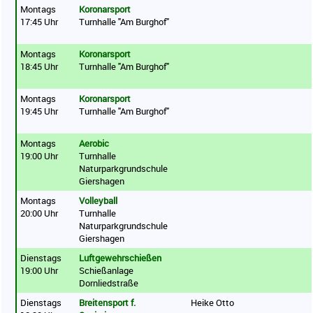
Montags
Koronarsport
17:45 Uhr
Turnhalle "Am Burghof"
Montags
Koronarsport
18:45 Uhr
Turnhalle "Am Burghof"
Montags
Koronarsport
19:45 Uhr
Turnhalle "Am Burghof"
Montags
Aerobic
19:00 Uhr
Turnhalle
Naturparkgrundschule
Giershagen
Montags
Volleyball
20:00 Uhr
Turnhalle
Naturparkgrundschule
Giershagen
Dienstags
Luftgewehrschießen
19:00 Uhr
Schießanlage
Dornliedstraße
Dienstags
Breitensport f.
Heike Otto