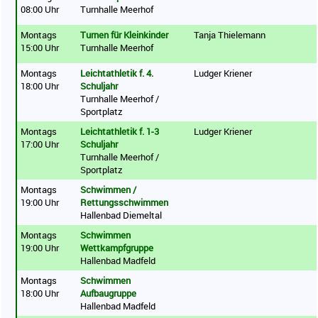
08:00 Uhr
Turnhalle Meerhof
Montags
Turnen für Kleinkinder
Tanja Thielemann
15:00 Uhr
Turnhalle Meerhof
Montags
Leichtathletik f. 4.
Ludger Kriener
18:00 Uhr
Schuljahr
Turnhalle Meerhof /
Sportplatz
Montags
Leichtathletik f. 1-3
Ludger Kriener
17:00 Uhr
Schuljahr
Turnhalle Meerhof /
Sportplatz
Montags
Schwimmen /
19:00 Uhr
Rettungsschwimmen
Hallenbad Diemeltal
Montags
Schwimmen
19:00 Uhr
Wettkampfgruppe
Hallenbad Madfeld
Montags
Schwimmen
18:00 Uhr
Aufbaugruppe
Hallenbad Madfeld