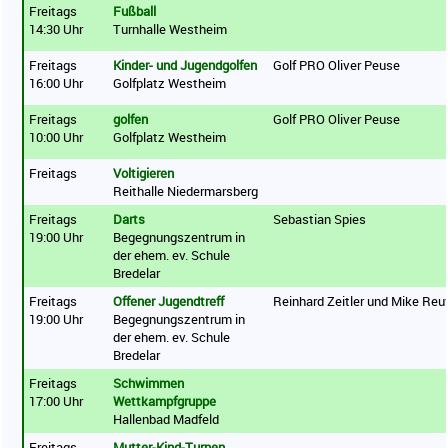
Freitags
Fußball
14:30 Uhr
Turnhalle Westheim
Freitags
Kinder- und Jugendgolfen
Golf PRO Oliver Peuse
16:00 Uhr
Golfplatz Westheim
Freitags
golfen
Golf PRO Oliver Peuse
10:00 Uhr
Golfplatz Westheim
Freitags
Voltigieren
Reithalle Niedermarsberg
Freitags
Darts
Sebastian Spies
19:00 Uhr
Begegnungszentrum in
der ehem. ev. Schule
Bredelar
Freitags
Offener Jugendtreff
Reinhard Zeitler und Mike Reu
19:00 Uhr
Begegnungszentrum in
der ehem. ev. Schule
Bredelar
Freitags
Schwimmen
17:00 Uhr
Wettkampfgruppe
Hallenbad Madfeld
Freitags
Mutter-Kind-Turnen