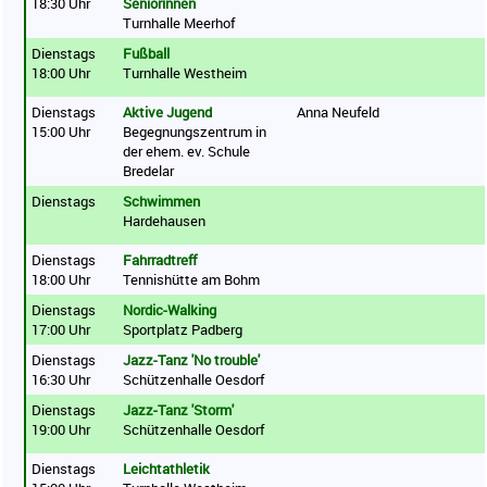
18:30 Uhr
Seniorinnen
Turnhalle Meerhof
Dienstags
Fußball
18:00 Uhr
Turnhalle Westheim
Dienstags
Aktive Jugend
Anna Neufeld
15:00 Uhr
Begegnungszentrum in
der ehem. ev. Schule
Bredelar
Dienstags
Schwimmen
Hardehausen
Dienstags
Fahrradtreff
18:00 Uhr
Tennishütte am Bohm
Dienstags
Nordic-Walking
17:00 Uhr
Sportplatz Padberg
Dienstags
Jazz-Tanz 'No trouble'
16:30 Uhr
Schützenhalle Oesdorf
Dienstags
Jazz-Tanz 'Storm'
19:00 Uhr
Schützenhalle Oesdorf
Dienstags
Leichtathletik