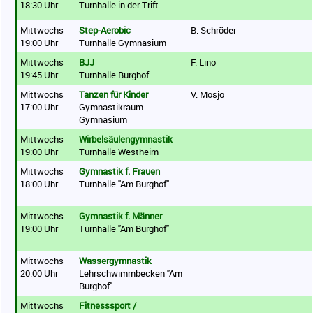
18:30 Uhr
Turnhalle in der Trift
Mittwochs
Step-Aerobic
B. Schröder
19:00 Uhr
Turnhalle Gymnasium
Mittwochs
BJJ
F. Lino
19:45 Uhr
Turnhalle Burghof
Mittwochs
Tanzen für Kinder
V. Mosjo
17:00 Uhr
Gymnastikraum
Gymnasium
Mittwochs
Wirbelsäulengymnastik
19:00 Uhr
Turnhalle Westheim
Mittwochs
Gymnastik f. Frauen
18:00 Uhr
Turnhalle "Am Burghof"
Mittwochs
Gymnastik f. Männer
19:00 Uhr
Turnhalle "Am Burghof"
Mittwochs
Wassergymnastik
20:00 Uhr
Lehrschwimmbecken "Am
Burghof"
Mittwochs
Fitnesssport /