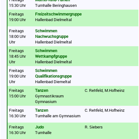
15:30 Uhr
Turnhalle Beringhausen
Freitags
Freizeitschwimmergruppe
19:00 Uhr
Hallenbad Dielmeltal
Freitags
Schwimmen
18:00 Uhr
Nachwuchsgruppe
Uhr
Hallenbad Dielmeltal
Freitags
Schwimmen
18:45 Uhr
Wettkampfgruppe
Uhr
Hallenbad Dielmeltal
Freitags
Schwimmen
19:00 Uhr
Qualifikationsgruppe
Uhr
Hallenbad Diemeltal
Freitags
Tanzen
C. Rehfeld, M.Hofheinz
15:00 Uhr
Gymnastikraum
Gymnasium
Freitags
Tanzen
C. Rehfeld, M.Hofheinz
16:30 Uhr
Turnhalle am Gymnasium
Freitags
Judo
R. Siebers
16:30 Uhr
Turnhalle