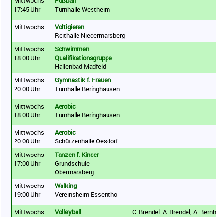
Mittwochs
Fußball
17:45 Uhr
Turnhalle Westheim
Mittwochs
Voltigieren
Reithalle Niedermarsberg
Mittwochs
Schwimmen
18:00 Uhr
Qualifikationsgruppe
Hallenbad Madfeld
Mittwochs
Gymnastik f. Frauen
20:00 Uhr
Turnhalle Beringhausen
Mittwochs
Aerobic
18:00 Uhr
Turnhalle Beringhausen
Mittwochs
Aerobic
20:00 Uhr
Schützenhalle Oesdorf
Mittwochs
Tanzen f. Kinder
17:00 Uhr
Grundschule
Obermarsberg
Mittwochs
Walking
19:00 Uhr
Vereinsheim Essentho
Mittwochs
Volleyball
C. Brendel. A. Brendel, A. Bernh