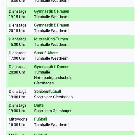
15:00 Uhr
Turnhalle Westheim
Dienstags
Gymnastik f. Frauen
19:15 Uhr
Turnhalle Westheim
Dienstags
Gymnastik f. Frauen
20:15 Uhr
Turnhalle Westheim
Dienstags
Mutter-Kind-Turnen
16:00 Uhr
Turnhalle Westheim
Dienstags
Sport f. Ältere
17:00 Uhr
Turnhalle Westheim
Dienstags
Gymnastik f. Damen
20:00 Uhr
Turnhalle
Naturparkgrundschule
Giershagen
Dienstags
Seniorenfußball
19:00 Uhr
Sportplatz Giershagen
Dienstags
Darts
19:00 Uhr
Sportheim Giershagen
Mittwochs
Fußball
16:30 Uhr
Turnhalle Westheim