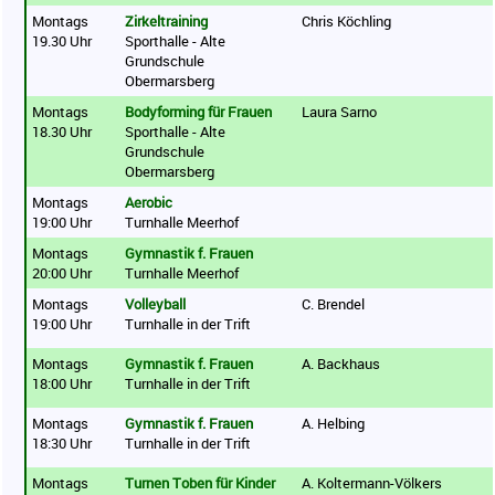
Montags
Zirkeltraining
Chris Köchling
19.30 Uhr
Sporthalle - Alte
Grundschule
Obermarsberg
Montags
Bodyforming für Frauen
Laura Sarno
18.30 Uhr
Sporthalle - Alte
Grundschule
Obermarsberg
Montags
Aerobic
19:00 Uhr
Turnhalle Meerhof
Montags
Gymnastik f. Frauen
20:00 Uhr
Turnhalle Meerhof
Montags
Volleyball
C. Brendel
19:00 Uhr
Turnhalle in der Trift
Montags
Gymnastik f. Frauen
A. Backhaus
18:00 Uhr
Turnhalle in der Trift
Montags
Gymnastik f. Frauen
A. Helbing
18:30 Uhr
Turnhalle in der Trift
Montags
Turnen Toben für Kinder
A. Koltermann-Völkers