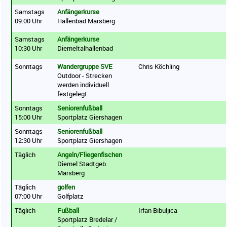
Samstags
Anfängerkurse
09:00 Uhr
Hallenbad Marsberg
Samstags
Anfängerkurse
10:30 Uhr
Diemeltalhallenbad
Sonntags
Wandergruppe SVE
Chris Köchling
Outdoor - Strecken
werden individuell
festgelegt
Sonntags
Seniorenfußball
15:00 Uhr
Sportplatz Giershagen
Sonntags
Seniorenfußball
12:30 Uhr
Sportplatz Giershagen
Täglich
Angeln/Fliegenfischen
Diemel Stadtgeb.
Marsberg
Täglich
golfen
07:00 Uhr
Golfplatz
Täglich
Fußball
Irfan Bibuljica
Sportplatz Bredelar /