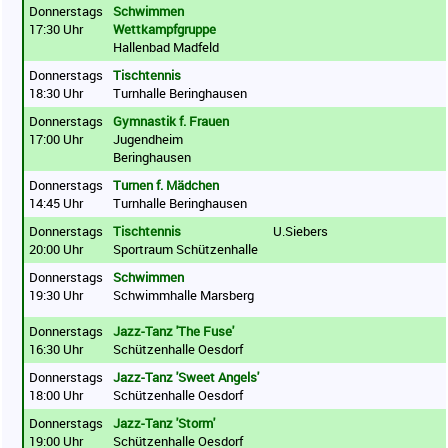
Donnerstags
Schwimmen
17:30 Uhr
Wettkampfgruppe
Hallenbad Madfeld
Donnerstags
Tischtennis
18:30 Uhr
Turnhalle Beringhausen
Donnerstags
Gymnastik f. Frauen
17:00 Uhr
Jugendheim
Beringhausen
Donnerstags
Turnen f. Mädchen
14:45 Uhr
Turnhalle Beringhausen
Donnerstags
Tischtennis
U.Siebers
20:00 Uhr
Sportraum Schützenhalle
Donnerstags
Schwimmen
19:30 Uhr
Schwimmhalle Marsberg
Donnerstags
Jazz-Tanz 'The Fuse'
16:30 Uhr
Schützenhalle Oesdorf
Donnerstags
Jazz-Tanz 'Sweet Angels'
18:00 Uhr
Schützenhalle Oesdorf
Donnerstags
Jazz-Tanz 'Storm'
19:00 Uhr
Schützenhalle Oesdorf