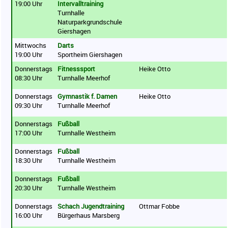
19:00 Uhr
Intervalltraining
Turnhalle
Naturparkgrundschule
Giershagen
Mittwochs
Darts
19:00 Uhr
Sportheim Giershagen
Donnerstags
Fitnesssport
Heike Otto
08:30 Uhr
Turnhalle Meerhof
Donnerstags
Gymnastik f. Damen
Heike Otto
09:30 Uhr
Turnhalle Meerhof
Donnerstags
Fußball
17:00 Uhr
Turnhalle Westheim
Donnerstags
Fußball
18:30 Uhr
Turnhalle Westheim
Donnerstags
Fußball
20:30 Uhr
Turnhalle Westheim
Donnerstags
Schach Jugendtraining
Ottmar Fobbe
16:00 Uhr
Bürgerhaus Marsberg