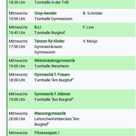
18:30 Uhr
Turnhalle in der Trift
Mittwochs
Step-Aerobic
B. Schröder
19:00 Uhr
Turnhalle Gymnasium
Mittwochs
BJJ
F. Lino
19:45 Uhr
Turnhalle Burghof
Mittwochs
Tanzen für Kinder
V. Mosjo
17:00 Uhr
Gymnastikraum
Gymnasium
Mittwochs
Wirbelsäulengymnastik
19:00 Uhr
Turnhalle Westheim
Mittwochs
Gymnastik f. Frauen
18:00 Uhr
Turnhalle "Am Burghof"
Mittwochs
Gymnastik f. Männer
19:00 Uhr
Turnhalle "Am Burghof"
Mittwochs
Wassergymnastik
20:00 Uhr
Lehrschwimmbecken "Am
Burghof"
Mittwochs
Fitnesssport /