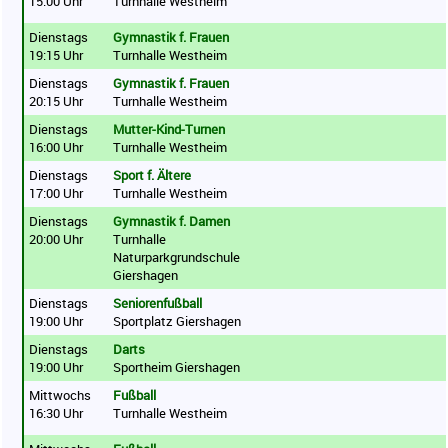
15:00 Uhr
Turnhalle Westheim
Dienstags
Gymnastik f. Frauen
19:15 Uhr
Turnhalle Westheim
Dienstags
Gymnastik f. Frauen
20:15 Uhr
Turnhalle Westheim
Dienstags
Mutter-Kind-Turnen
16:00 Uhr
Turnhalle Westheim
Dienstags
Sport f. Ältere
17:00 Uhr
Turnhalle Westheim
Dienstags
Gymnastik f. Damen
20:00 Uhr
Turnhalle
Naturparkgrundschule
Giershagen
Dienstags
Seniorenfußball
19:00 Uhr
Sportplatz Giershagen
Dienstags
Darts
19:00 Uhr
Sportheim Giershagen
Mittwochs
Fußball
16:30 Uhr
Turnhalle Westheim