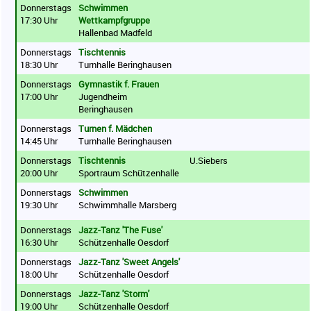
Donnerstags
Schwimmen
17:30 Uhr
Wettkampfgruppe
Hallenbad Madfeld
Donnerstags
Tischtennis
18:30 Uhr
Turnhalle Beringhausen
Donnerstags
Gymnastik f. Frauen
17:00 Uhr
Jugendheim
Beringhausen
Donnerstags
Turnen f. Mädchen
14:45 Uhr
Turnhalle Beringhausen
Donnerstags
Tischtennis
U.Siebers
20:00 Uhr
Sportraum Schützenhalle
Donnerstags
Schwimmen
19:30 Uhr
Schwimmhalle Marsberg
Donnerstags
Jazz-Tanz 'The Fuse'
16:30 Uhr
Schützenhalle Oesdorf
Donnerstags
Jazz-Tanz 'Sweet Angels'
18:00 Uhr
Schützenhalle Oesdorf
Donnerstags
Jazz-Tanz 'Storm'
19:00 Uhr
Schützenhalle Oesdorf