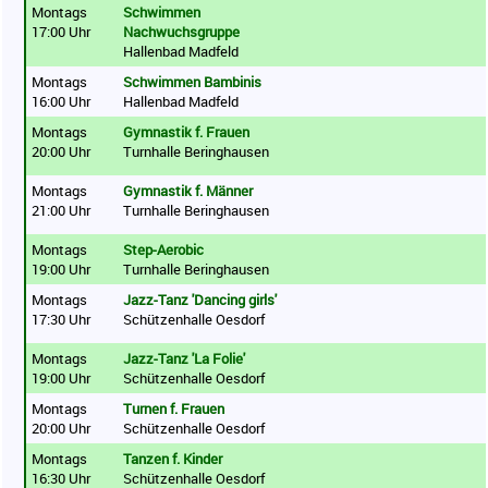
Montags
Schwimmen
17:00 Uhr
Nachwuchsgruppe
Hallenbad Madfeld
Montags
Schwimmen Bambinis
16:00 Uhr
Hallenbad Madfeld
Montags
Gymnastik f. Frauen
20:00 Uhr
Turnhalle Beringhausen
Montags
Gymnastik f. Männer
21:00 Uhr
Turnhalle Beringhausen
Montags
Step-Aerobic
19:00 Uhr
Turnhalle Beringhausen
Montags
Jazz-Tanz 'Dancing girls'
17:30 Uhr
Schützenhalle Oesdorf
Montags
Jazz-Tanz 'La Folie'
19:00 Uhr
Schützenhalle Oesdorf
Montags
Turnen f. Frauen
20:00 Uhr
Schützenhalle Oesdorf
Montags
Tanzen f. Kinder
16:30 Uhr
Schützenhalle Oesdorf