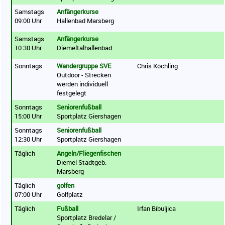
Samstags
Anfängerkurse
09:00 Uhr
Hallenbad Marsberg
Samstags
Anfängerkurse
10:30 Uhr
Diemeltalhallenbad
Sonntags
Wandergruppe SVE
Chris Köchling
Outdoor - Strecken
werden individuell
festgelegt
Sonntags
Seniorenfußball
15:00 Uhr
Sportplatz Giershagen
Sonntags
Seniorenfußball
12:30 Uhr
Sportplatz Giershagen
Täglich
Angeln/Fliegenfischen
Diemel Stadtgeb.
Marsberg
Täglich
golfen
07:00 Uhr
Golfplatz
Täglich
Fußball
Irfan Bibuljica
Sportplatz Bredelar /