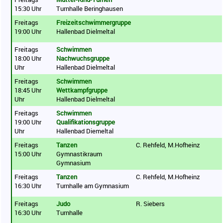
15:30 Uhr
Turnhalle Beringhausen
Freitags
Freizeitschwimmergruppe
19:00 Uhr
Hallenbad Dielmeltal
Freitags
Schwimmen
18:00 Uhr
Nachwuchsgruppe
Uhr
Hallenbad Dielmeltal
Freitags
Schwimmen
18:45 Uhr
Wettkampfgruppe
Uhr
Hallenbad Dielmeltal
Freitags
Schwimmen
19:00 Uhr
Qualifikationsgruppe
Uhr
Hallenbad Diemeltal
Freitags
Tanzen
C. Rehfeld, M.Hofheinz
15:00 Uhr
Gymnastikraum
Gymnasium
Freitags
Tanzen
C. Rehfeld, M.Hofheinz
16:30 Uhr
Turnhalle am Gymnasium
Freitags
Judo
R. Siebers
16:30 Uhr
Turnhalle