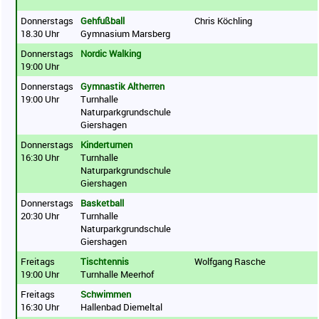
Donnerstags
Gehfußball
Chris Köchling
18.30 Uhr
Gymnasium Marsberg
Donnerstags
Nordic Walking
19:00 Uhr
Donnerstags
Gymnastik Altherren
19:00 Uhr
Turnhalle
Naturparkgrundschule
Giershagen
Donnerstags
Kinderturnen
16:30 Uhr
Turnhalle
Naturparkgrundschule
Giershagen
Donnerstags
Basketball
20:30 Uhr
Turnhalle
Naturparkgrundschule
Giershagen
Freitags
Tischtennis
Wolfgang Rasche
19:00 Uhr
Turnhalle Meerhof
Freitags
Schwimmen
16:30 Uhr
Hallenbad Diemeltal