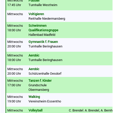
Mittwochs
Fußball
17:45 Uhr
Turnhalle Westheim
Mittwochs
Voltigieren
Reithalle Niedermarsberg
Mittwochs
Schwimmen
18:00 Uhr
Qualifikationsgruppe
Hallenbad Madfeld
Mittwochs
Gymnastik f. Frauen
20:00 Uhr
Turnhalle Beringhausen
Mittwochs
Aerobic
18:00 Uhr
Turnhalle Beringhausen
Mittwochs
Aerobic
20:00 Uhr
Schützenhalle Oesdorf
Mittwochs
Tanzen f. Kinder
17:00 Uhr
Grundschule
Obermarsberg
Mittwochs
Walking
19:00 Uhr
Vereinsheim Essentho
Mittwochs
Volleyball
C. Brendel. A. Brendel, A. Bernh