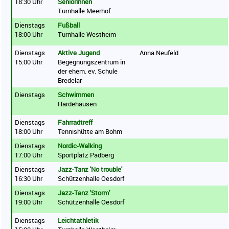
18:30 Uhr
Seniorinnen
Turnhalle Meerhof
Dienstags
Fußball
18:00 Uhr
Turnhalle Westheim
Dienstags
Aktive Jugend
Anna Neufeld
15:00 Uhr
Begegnungszentrum in
der ehem. ev. Schule
Bredelar
Dienstags
Schwimmen
Hardehausen
Dienstags
Fahrradtreff
18:00 Uhr
Tennishütte am Bohm
Dienstags
Nordic-Walking
17:00 Uhr
Sportplatz Padberg
Dienstags
Jazz-Tanz 'No trouble'
16:30 Uhr
Schützenhalle Oesdorf
Dienstags
Jazz-Tanz 'Storm'
19:00 Uhr
Schützenhalle Oesdorf
Dienstags
Leichtathletik