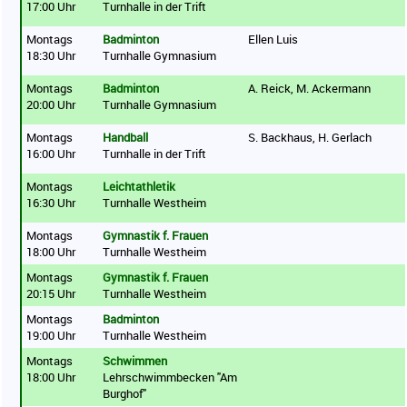
17:00 Uhr
Turnhalle in der Trift
Montags
Badminton
Ellen Luis
18:30 Uhr
Turnhalle Gymnasium
Montags
Badminton
A. Reick, M. Ackermann
20:00 Uhr
Turnhalle Gymnasium
Montags
Handball
S. Backhaus, H. Gerlach
16:00 Uhr
Turnhalle in der Trift
Montags
Leichtathletik
16:30 Uhr
Turnhalle Westheim
Montags
Gymnastik f. Frauen
18:00 Uhr
Turnhalle Westheim
Montags
Gymnastik f. Frauen
20:15 Uhr
Turnhalle Westheim
Montags
Badminton
19:00 Uhr
Turnhalle Westheim
Montags
Schwimmen
18:00 Uhr
Lehrschwimmbecken "Am
Burghof"