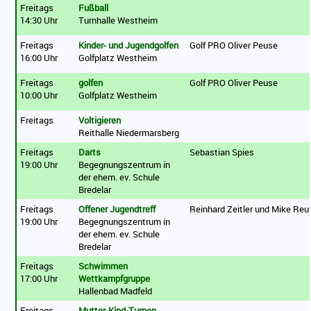
Freitags
Fußball
14:30 Uhr
Turnhalle Westheim
Freitags
Kinder- und Jugendgolfen
Golf PRO Oliver Peuse
16:00 Uhr
Golfplatz Westheim
Freitags
golfen
Golf PRO Oliver Peuse
10:00 Uhr
Golfplatz Westheim
Freitags
Voltigieren
Reithalle Niedermarsberg
Freitags
Darts
Sebastian Spies
19:00 Uhr
Begegnungszentrum in
der ehem. ev. Schule
Bredelar
Freitags
Offener Jugendtreff
Reinhard Zeitler und Mike Reu
19:00 Uhr
Begegnungszentrum in
der ehem. ev. Schule
Bredelar
Freitags
Schwimmen
17:00 Uhr
Wettkampfgruppe
Hallenbad Madfeld
Freitags
Mutter-Kind-Turnen