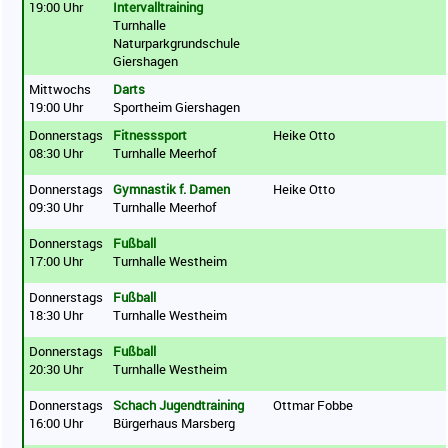
19:00 Uhr
Intervalltraining
Turnhalle
Naturparkgrundschule
Giershagen
Mittwochs
Darts
19:00 Uhr
Sportheim Giershagen
Donnerstags
Fitnesssport
Heike Otto
08:30 Uhr
Turnhalle Meerhof
Donnerstags
Gymnastik f. Damen
Heike Otto
09:30 Uhr
Turnhalle Meerhof
Donnerstags
Fußball
17:00 Uhr
Turnhalle Westheim
Donnerstags
Fußball
18:30 Uhr
Turnhalle Westheim
Donnerstags
Fußball
20:30 Uhr
Turnhalle Westheim
Donnerstags
Schach Jugendtraining
Ottmar Fobbe
16:00 Uhr
Bürgerhaus Marsberg