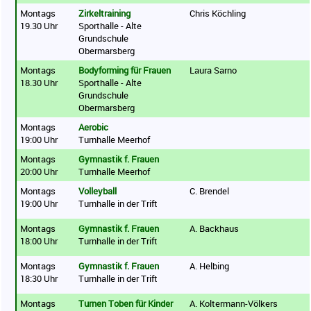
Montags
Zirkeltraining
Chris Köchling
19.30 Uhr
Sporthalle - Alte
Grundschule
Obermarsberg
Montags
Bodyforming für Frauen
Laura Sarno
18.30 Uhr
Sporthalle - Alte
Grundschule
Obermarsberg
Montags
Aerobic
19:00 Uhr
Turnhalle Meerhof
Montags
Gymnastik f. Frauen
20:00 Uhr
Turnhalle Meerhof
Montags
Volleyball
C. Brendel
19:00 Uhr
Turnhalle in der Trift
Montags
Gymnastik f. Frauen
A. Backhaus
18:00 Uhr
Turnhalle in der Trift
Montags
Gymnastik f. Frauen
A. Helbing
18:30 Uhr
Turnhalle in der Trift
Montags
Turnen Toben für Kinder
A. Koltermann-Völkers