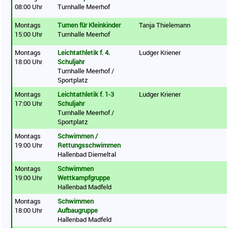
08:00 Uhr
Turnhalle Meerhof
Montags
Turnen für Kleinkinder
Tanja Thielemann
15:00 Uhr
Turnhalle Meerhof
Montags
Leichtathletik f. 4.
Ludger Kriener
18:00 Uhr
Schuljahr
Turnhalle Meerhof /
Sportplatz
Montags
Leichtathletik f. 1-3
Ludger Kriener
17:00 Uhr
Schuljahr
Turnhalle Meerhof /
Sportplatz
Montags
Schwimmen /
19:00 Uhr
Rettungsschwimmen
Hallenbad Diemeltal
Montags
Schwimmen
19:00 Uhr
Wettkampfgruppe
Hallenbad Madfeld
Montags
Schwimmen
18:00 Uhr
Aufbaugruppe
Hallenbad Madfeld