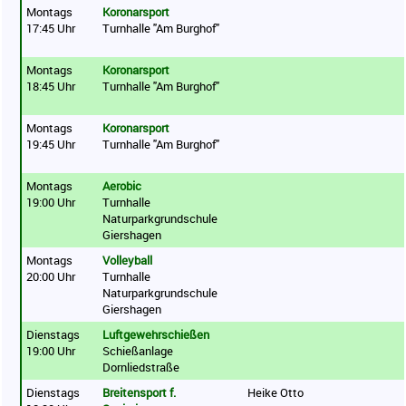
Montags
Koronarsport
17:45 Uhr
Turnhalle "Am Burghof"
Montags
Koronarsport
18:45 Uhr
Turnhalle "Am Burghof"
Montags
Koronarsport
19:45 Uhr
Turnhalle "Am Burghof"
Montags
Aerobic
19:00 Uhr
Turnhalle
Naturparkgrundschule
Giershagen
Montags
Volleyball
20:00 Uhr
Turnhalle
Naturparkgrundschule
Giershagen
Dienstags
Luftgewehrschießen
19:00 Uhr
Schießanlage
Dornliedstraße
Dienstags
Breitensport f.
Heike Otto