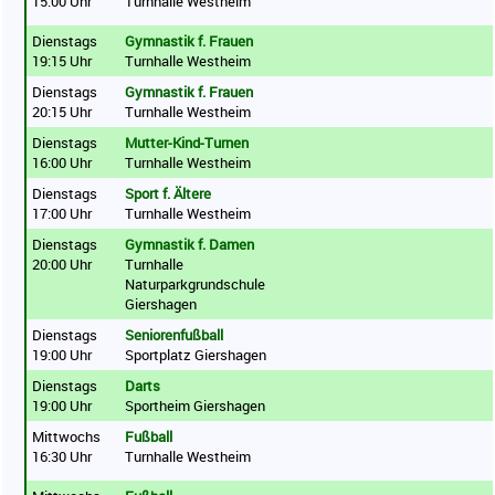
15:00 Uhr
Turnhalle Westheim
Dienstags
Gymnastik f. Frauen
19:15 Uhr
Turnhalle Westheim
Dienstags
Gymnastik f. Frauen
20:15 Uhr
Turnhalle Westheim
Dienstags
Mutter-Kind-Turnen
16:00 Uhr
Turnhalle Westheim
Dienstags
Sport f. Ältere
17:00 Uhr
Turnhalle Westheim
Dienstags
Gymnastik f. Damen
20:00 Uhr
Turnhalle
Naturparkgrundschule
Giershagen
Dienstags
Seniorenfußball
19:00 Uhr
Sportplatz Giershagen
Dienstags
Darts
19:00 Uhr
Sportheim Giershagen
Mittwochs
Fußball
16:30 Uhr
Turnhalle Westheim