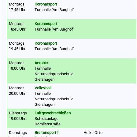
Montags
Koronarsport
17:45 Uhr
Turnhalle "Am Burghof"
Montags
Koronarsport
18:45 Uhr
Turnhalle "Am Burghof"
Montags
Koronarsport
19:45 Uhr
Turnhalle "Am Burghof"
Montags
Aerobic
19:00 Uhr
Turnhalle
Naturparkgrundschule
Giershagen
Montags
Volleyball
20:00 Uhr
Turnhalle
Naturparkgrundschule
Giershagen
Dienstags
Luftgewehrschießen
19:00 Uhr
Schießanlage
Dornliedstraße
Dienstags
Breitensport f.
Heike Otto