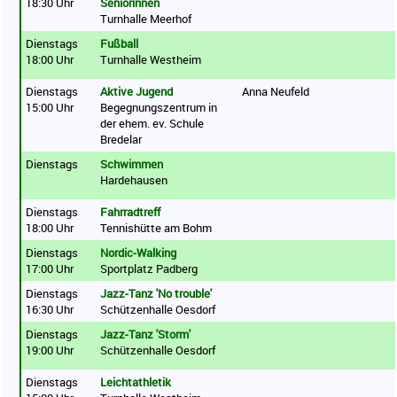
18:30 Uhr
Seniorinnen
Turnhalle Meerhof
Dienstags
Fußball
18:00 Uhr
Turnhalle Westheim
Dienstags
Aktive Jugend
Anna Neufeld
15:00 Uhr
Begegnungszentrum in
der ehem. ev. Schule
Bredelar
Dienstags
Schwimmen
Hardehausen
Dienstags
Fahrradtreff
18:00 Uhr
Tennishütte am Bohm
Dienstags
Nordic-Walking
17:00 Uhr
Sportplatz Padberg
Dienstags
Jazz-Tanz 'No trouble'
16:30 Uhr
Schützenhalle Oesdorf
Dienstags
Jazz-Tanz 'Storm'
19:00 Uhr
Schützenhalle Oesdorf
Dienstags
Leichtathletik