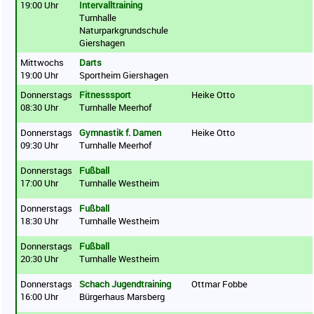
19:00 Uhr
Intervalltraining
Turnhalle
Naturparkgrundschule
Giershagen
Mittwochs
Darts
19:00 Uhr
Sportheim Giershagen
Donnerstags
Fitnesssport
Heike Otto
08:30 Uhr
Turnhalle Meerhof
Donnerstags
Gymnastik f. Damen
Heike Otto
09:30 Uhr
Turnhalle Meerhof
Donnerstags
Fußball
17:00 Uhr
Turnhalle Westheim
Donnerstags
Fußball
18:30 Uhr
Turnhalle Westheim
Donnerstags
Fußball
20:30 Uhr
Turnhalle Westheim
Donnerstags
Schach Jugendtraining
Ottmar Fobbe
16:00 Uhr
Bürgerhaus Marsberg