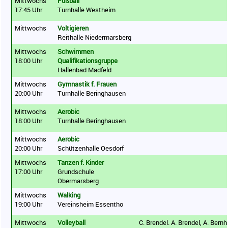
Mittwochs
Fußball
17:45 Uhr
Turnhalle Westheim
Mittwochs
Voltigieren
Reithalle Niedermarsberg
Mittwochs
Schwimmen
18:00 Uhr
Qualifikationsgruppe
Hallenbad Madfeld
Mittwochs
Gymnastik f. Frauen
20:00 Uhr
Turnhalle Beringhausen
Mittwochs
Aerobic
18:00 Uhr
Turnhalle Beringhausen
Mittwochs
Aerobic
20:00 Uhr
Schützenhalle Oesdorf
Mittwochs
Tanzen f. Kinder
17:00 Uhr
Grundschule
Obermarsberg
Mittwochs
Walking
19:00 Uhr
Vereinsheim Essentho
Mittwochs
Volleyball
C. Brendel. A. Brendel, A. Bernh