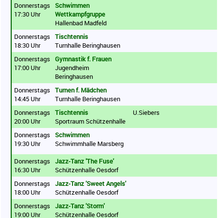
Donnerstags
Schwimmen
17:30 Uhr
Wettkampfgruppe
Hallenbad Madfeld
Donnerstags
Tischtennis
18:30 Uhr
Turnhalle Beringhausen
Donnerstags
Gymnastik f. Frauen
17:00 Uhr
Jugendheim
Beringhausen
Donnerstags
Turnen f. Mädchen
14:45 Uhr
Turnhalle Beringhausen
Donnerstags
Tischtennis
U.Siebers
20:00 Uhr
Sportraum Schützenhalle
Donnerstags
Schwimmen
19:30 Uhr
Schwimmhalle Marsberg
Donnerstags
Jazz-Tanz 'The Fuse'
16:30 Uhr
Schützenhalle Oesdorf
Donnerstags
Jazz-Tanz 'Sweet Angels'
18:00 Uhr
Schützenhalle Oesdorf
Donnerstags
Jazz-Tanz 'Storm'
19:00 Uhr
Schützenhalle Oesdorf