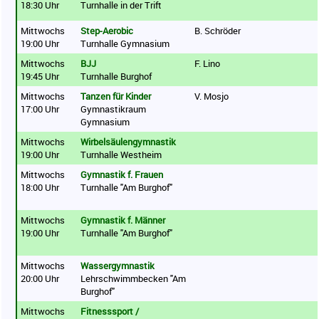
18:30 Uhr
Turnhalle in der Trift
Mittwochs
Step-Aerobic
B. Schröder
19:00 Uhr
Turnhalle Gymnasium
Mittwochs
BJJ
F. Lino
19:45 Uhr
Turnhalle Burghof
Mittwochs
Tanzen für Kinder
V. Mosjo
17:00 Uhr
Gymnastikraum
Gymnasium
Mittwochs
Wirbelsäulengymnastik
19:00 Uhr
Turnhalle Westheim
Mittwochs
Gymnastik f. Frauen
18:00 Uhr
Turnhalle "Am Burghof"
Mittwochs
Gymnastik f. Männer
19:00 Uhr
Turnhalle "Am Burghof"
Mittwochs
Wassergymnastik
20:00 Uhr
Lehrschwimmbecken "Am
Burghof"
Mittwochs
Fitnesssport /