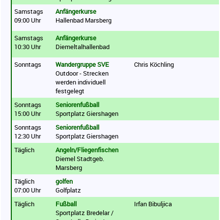
Samstags
Anfängerkurse
09:00 Uhr
Hallenbad Marsberg
Samstags
Anfängerkurse
10:30 Uhr
Diemeltalhallenbad
Sonntags
Wandergruppe SVE
Chris Köchling
Outdoor - Strecken
werden individuell
festgelegt
Sonntags
Seniorenfußball
15:00 Uhr
Sportplatz Giershagen
Sonntags
Seniorenfußball
12:30 Uhr
Sportplatz Giershagen
Täglich
Angeln/Fliegenfischen
Diemel Stadtgeb.
Marsberg
Täglich
golfen
07:00 Uhr
Golfplatz
Täglich
Fußball
Irfan Bibuljica
Sportplatz Bredelar /