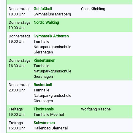
Donnerstags
Gehfußball
Chris Köchling
18.30 Uhr
Gymnasium Marsberg
Donnerstags
Nordic Walking
19:00 Uhr
Donnerstags
Gymnastik Altherren
19:00 Uhr
Turnhalle
Naturparkgrundschule
Giershagen
Donnerstags
Kinderturnen
16:30 Uhr
Turnhalle
Naturparkgrundschule
Giershagen
Donnerstags
Basketball
20:30 Uhr
Turnhalle
Naturparkgrundschule
Giershagen
Freitags
Tischtennis
Wolfgang Rasche
19:00 Uhr
Turnhalle Meerhof
Freitags
Schwimmen
16:30 Uhr
Hallenbad Diemeltal