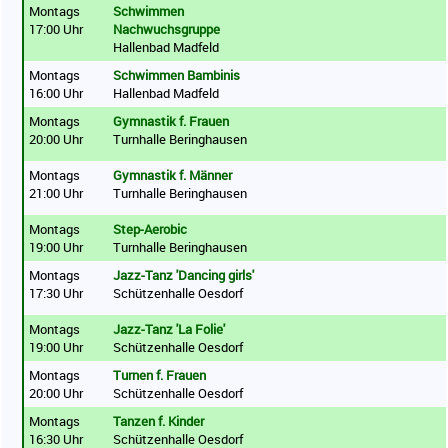
Montags
Schwimmen
17:00 Uhr
Nachwuchsgruppe
Hallenbad Madfeld
Montags
Schwimmen Bambinis
16:00 Uhr
Hallenbad Madfeld
Montags
Gymnastik f. Frauen
20:00 Uhr
Turnhalle Beringhausen
Montags
Gymnastik f. Männer
21:00 Uhr
Turnhalle Beringhausen
Montags
Step-Aerobic
19:00 Uhr
Turnhalle Beringhausen
Montags
Jazz-Tanz 'Dancing girls'
17:30 Uhr
Schützenhalle Oesdorf
Montags
Jazz-Tanz 'La Folie'
19:00 Uhr
Schützenhalle Oesdorf
Montags
Turnen f. Frauen
20:00 Uhr
Schützenhalle Oesdorf
Montags
Tanzen f. Kinder
16:30 Uhr
Schützenhalle Oesdorf