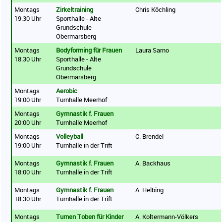
Montags
Zirkeltraining
Chris Köchling
19.30 Uhr
Sporthalle - Alte
Grundschule
Obermarsberg
Montags
Bodyforming für Frauen
Laura Sarno
18.30 Uhr
Sporthalle - Alte
Grundschule
Obermarsberg
Montags
Aerobic
19:00 Uhr
Turnhalle Meerhof
Montags
Gymnastik f. Frauen
20:00 Uhr
Turnhalle Meerhof
Montags
Volleyball
C. Brendel
19:00 Uhr
Turnhalle in der Trift
Montags
Gymnastik f. Frauen
A. Backhaus
18:00 Uhr
Turnhalle in der Trift
Montags
Gymnastik f. Frauen
A. Helbing
18:30 Uhr
Turnhalle in der Trift
Montags
Turnen Toben für Kinder
A. Koltermann-Völkers