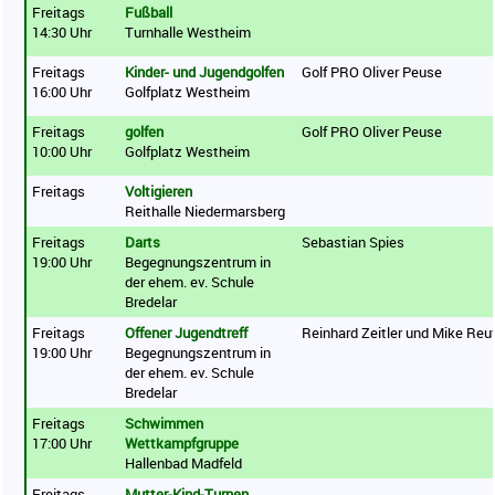
Freitags
Fußball
14:30 Uhr
Turnhalle Westheim
Freitags
Kinder- und Jugendgolfen
Golf PRO Oliver Peuse
16:00 Uhr
Golfplatz Westheim
Freitags
golfen
Golf PRO Oliver Peuse
10:00 Uhr
Golfplatz Westheim
Freitags
Voltigieren
Reithalle Niedermarsberg
Freitags
Darts
Sebastian Spies
19:00 Uhr
Begegnungszentrum in
der ehem. ev. Schule
Bredelar
Freitags
Offener Jugendtreff
Reinhard Zeitler und Mike Reu
19:00 Uhr
Begegnungszentrum in
der ehem. ev. Schule
Bredelar
Freitags
Schwimmen
17:00 Uhr
Wettkampfgruppe
Hallenbad Madfeld
Freitags
Mutter-Kind-Turnen