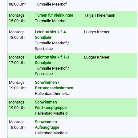
08:00 Uhr
Turnhalle Meerhof
Montags
Turnen für Kleinkinder
Tanja Thielemann
15:00 Uhr
Turnhalle Meerhof
Montags
Leichtathletik f. 4.
Ludger Kriener
18:00 Uhr
Schuljahr
Turnhalle Meerhof /
Sportplatz
Montags
Leichtathletik f. 1-3
Ludger Kriener
17:00 Uhr
Schuljahr
Turnhalle Meerhof /
Sportplatz
Montags
Schwimmen /
19:00 Uhr
Rettungsschwimmen
Hallenbad Diemeltal
Montags
Schwimmen
19:00 Uhr
Wettkampfgruppe
Hallenbad Madfeld
Montags
Schwimmen
18:00 Uhr
Aufbaugruppe
Hallenbad Madfeld