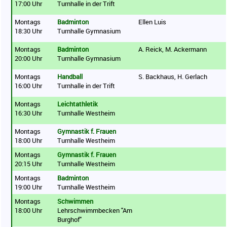
17:00 Uhr
Turnhalle in der Trift
Montags
Badminton
Ellen Luis
18:30 Uhr
Turnhalle Gymnasium
Montags
Badminton
A. Reick, M. Ackermann
20:00 Uhr
Turnhalle Gymnasium
Montags
Handball
S. Backhaus, H. Gerlach
16:00 Uhr
Turnhalle in der Trift
Montags
Leichtathletik
16:30 Uhr
Turnhalle Westheim
Montags
Gymnastik f. Frauen
18:00 Uhr
Turnhalle Westheim
Montags
Gymnastik f. Frauen
20:15 Uhr
Turnhalle Westheim
Montags
Badminton
19:00 Uhr
Turnhalle Westheim
Montags
Schwimmen
18:00 Uhr
Lehrschwimmbecken "Am
Burghof"