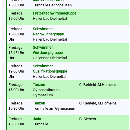
15:30 Uhr
Turnhalle Beringhausen
Freitags
Freizeitschwimmergruppe
19:00 Uhr
Hallenbad Dielmeltal
Freitags
Schwimmen
18:00 Uhr
Nachwuchsgruppe
Uhr
Hallenbad Dielmeltal
Freitags
Schwimmen
18:45 Uhr
Wettkampfgruppe
Uhr
Hallenbad Dielmeltal
Freitags
Schwimmen
19:00 Uhr
Qualifikationsgruppe
Uhr
Hallenbad Diemeltal
Freitags
Tanzen
C. Rehfeld, M.Hofheinz
15:00 Uhr
Gymnastikraum
Gymnasium
Freitags
Tanzen
C. Rehfeld, M.Hofheinz
16:30 Uhr
Turnhalle am Gymnasium
Freitags
Judo
R. Siebers
16:30 Uhr
Turnhalle