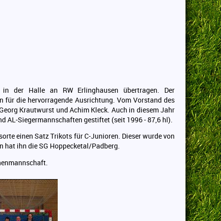
n in der Halle an RW Erlinghausen übertragen. Der
n für die hervorragende Ausrichtung. Vom Vorstand des
 Georg Krautwurst und Achim Kleck. Auch in diesem Jahr
nd AL-Siegermannschaften gestiftet (seit 1996 - 87,6 hl).
rte einen Satz Trikots für C-Junioren. Dieser wurde von
n hat ihn die SG Hoppecketal/Padberg.
chenmannschaft.