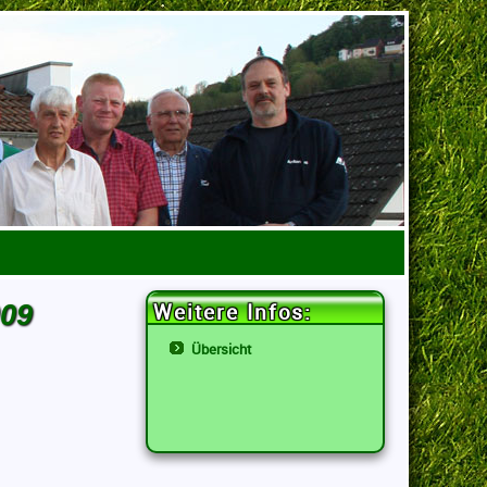
009
Weitere Infos:
Übersicht