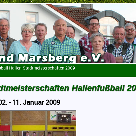
sball Hallen-Stadtmeisterschaften 2009
dtmeisterschaften Hallenfußball 2
2. - 11. Januar 2009