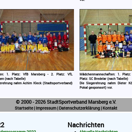
ren: 1. Platz: VfB Marsberg - 2. Platz: VfL
Mädchenmannschaften: 1. Platz:
en (nach Tabelle)
Platz: SC Bredelar (nach Tabelle)
erehrung nahm Achim Kleck (Stadtsportverband)
Die Siegerehrung nahm Dieter Kö
Pokal gesponsort) vor.
© 2000 - 2026 StadtSportverband Marsberg e.V.
Startseite
|
Impressum
|
Datenschutzerklärung
|
Kontakt
22
Nachrichten