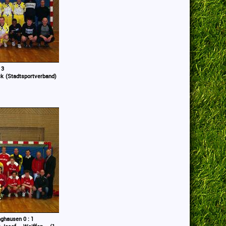
 3
k (Stadtsportverband)
nghausen 0 : 1